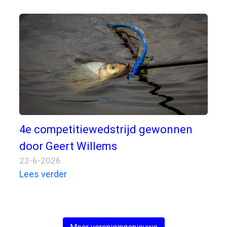
4e competitiewedstrijd gewonnen
door Geert Willems
22-6-2026
Lees verder