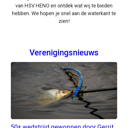
van HSV HENO en ontdek wat wij te bieden
hebben. We hopen je snel aan de waterkant te
zien!
Verenigingsnieuws
50+ wedstrijd gewonnen door Gerrit